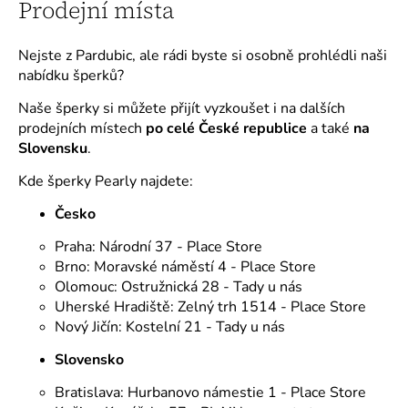
Prodejní místa
Nejste z Pardubic, ale rádi byste si osobně prohlédli naši
nabídku šperků?
Naše šperky si můžete přijít vyzkoušet i na dalších
prodejních místech
po celé České republice
a také
na
Slovensku
.
Kde šperky Pearly najdete:
Česko
Praha: Národní 37 - Place Store
Brno: Moravské náměstí 4 - Place Store
Olomouc: Ostružnická 28 - Tady u nás
Uherské Hradiště: Zelný trh 1514 - Place Store
Nový Jičín: Kostelní 21 - Tady u nás
Slovensko
Bratislava: Hurbanovo námestie 1 - Place Store