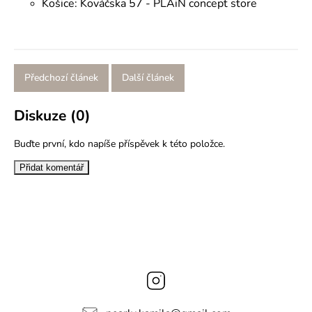
Košice: Kováčska 57 - PLAiN concept store
Předchozí článek
Další článek
Diskuze (0)
Buďte první, kdo napíše příspěvek k této položce.
Přidat komentář
Instagram