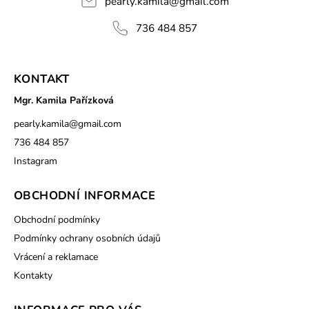
pearly.kamila
@
gmail.com
736 484 857
KONTAKT
Mgr. Kamila Pařízková
pearly.kamila
@
gmail.com
736 484 857
Instagram
OBCHODNÍ INFORMACE
Obchodní podmínky
Podmínky ochrany osobních údajů
Vrácení a reklamace
Kontakty