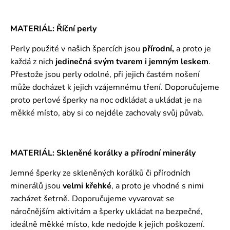
MATERIÁL: Říční perly
Perly použité v našich špercích jsou
přírodní,
a proto je
každá z nich
jedinečná svým tvarem i jemným leskem
.
Přestože jsou perly odolné, při jejich častém nošení
může docházet k jejich vzájemnému tření. Doporučujeme
proto perlové šperky na noc odkládat a ukládat je na
měkké místo, aby si co nejdéle zachovaly svůj půvab.
MATERIÁL: Skleněné korálky a přírodní minerály
Jemné šperky ze skleněných korálků či přírodních
minerálů jsou
velmi křehké
, a proto je vhodné s nimi
zacházet šetrně. Doporučujeme vyvarovat se
náročnějším aktivitám a šperky ukládat na bezpečné,
ideálně měkké místo, kde nedojde k jejich poškození.