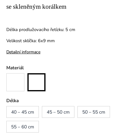
se skleněným korálkem
Délka prodlužovacího řetízku: 5 cm
Velikost sklíčka: 6x9 mm
Detailní informace
Materiál
Délka
40 – 45 cm
45 – 50 cm
50 – 55 cm
55 – 60 cm