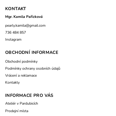
KONTAKT
Mgr. Kamila Pařízková
pearly.kamila
@
gmail.com
736 484 857
Instagram
OBCHODNÍ INFORMACE
Obchodní podmínky
Podmínky ochrany osobních údajů
Vrácení a reklamace
Kontakty
INFORMACE PRO VÁS
Ateliér v Pardubicích
Prodejní místa