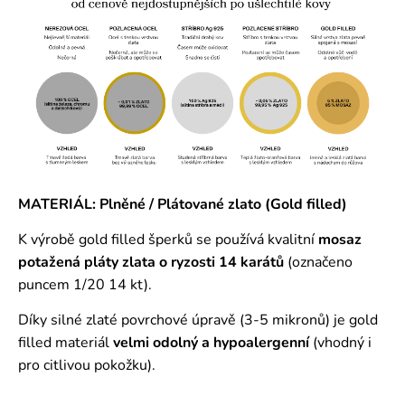
MATERIÁL: Plněné / Plátované zlato (Gold filled)
K výrobě gold filled šperků se používá kvalitní
mosaz
potažená pláty zlata o ryzosti 14 karátů
(označeno
puncem 1/20 14 kt).
Díky silné zlaté povrchové úpravě (3-5 mikronů) je gold
filled materiál
velmi odolný a hypoalergenní
(vhodný i
pro citlivou pokožku).