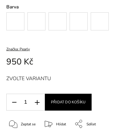
Barva
Značka:
Pearly
950 Kč
ZVOLTE VARIANTU
PŘIDAT DO KOŠÍKU
Zeptat se
Hlídat
Sdílet