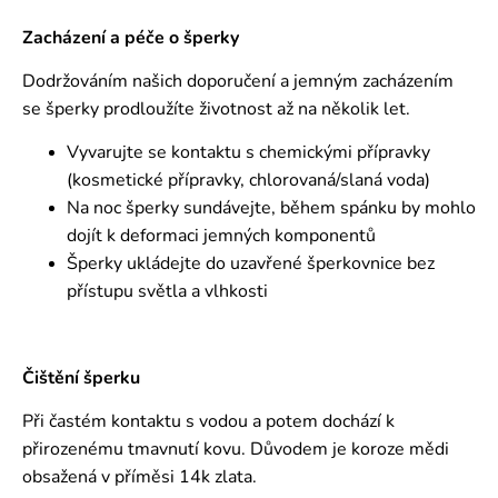
Zacházení a péče o šperky
Dodržováním našich doporučení a jemným zacházením
se šperky prodloužíte životnost až na několik let.
Vyvarujte se kontaktu s chemickými přípravky
(kosmetické přípravky, chlorovaná/slaná voda)
Na noc šperky sundávejte, během spánku by mohlo
dojít k deformaci jemných komponentů
Šperky ukládejte do uzavřené šperkovnice bez
přístupu světla a vlhkosti
Čištění šperku
Při častém kontaktu s vodou a potem dochází k
přirozenému tmavnutí kovu. Důvodem je koroze mědi
obsažená v příměsi 14k zlata.