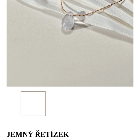
JEMNÝ ŘETÍZEK