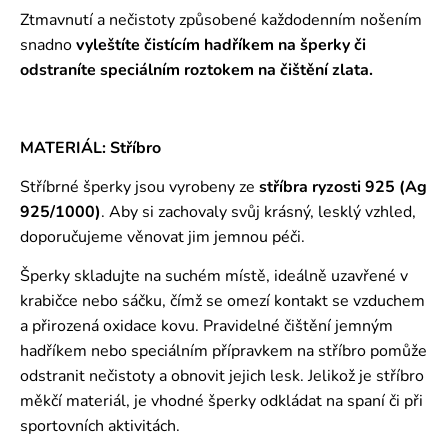
Ztmavnutí a nečistoty způsobené každodenním nošením
snadno
vyleštíte čistícím hadříkem na šperky či
odstraníte speciálním roztokem
na čištění zlata.
MATERIÁL: Stříbro
Stříbrné šperky jsou vyrobeny ze
stříbra ryzosti 925 (Ag
925/1000)
. Aby si zachovaly svůj krásný, lesklý vzhled,
doporučujeme věnovat jim jemnou péči.
Šperky skladujte na suchém místě, ideálně uzavřené v
krabičce nebo sáčku, čímž se omezí kontakt se vzduchem
a přirozená oxidace kovu. Pravidelné čištění jemným
hadříkem nebo speciálním přípravkem na stříbro pomůže
odstranit nečistoty a obnovit jejich lesk. Jelikož je stříbro
měkčí materiál, je vhodné šperky odkládat na spaní či při
sportovních aktivitách.