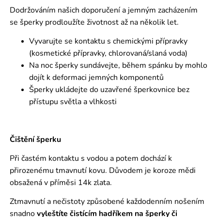
Dodržováním našich doporučení a jemným zacházením
se šperky prodloužíte životnost až na několik let.
Vyvarujte se kontaktu s chemickými přípravky
(kosmetické přípravky, chlorovaná/slaná voda)
Na noc šperky sundávejte, během spánku by mohlo
dojít k deformaci jemných komponentů
Šperky ukládejte do uzavřené šperkovnice bez
přístupu světla a vlhkosti
Čištění šperku
Při častém kontaktu s vodou a potem dochází k
přirozenému tmavnutí kovu. Důvodem je koroze mědi
obsažená v příměsi 14k zlata.
Ztmavnutí a nečistoty způsobené každodenním nošením
snadno
vyleštíte čistícím hadříkem na šperky či