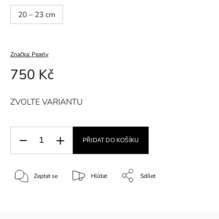
20 – 23 cm
Značka:
Pearly
750 Kč
ZVOLTE VARIANTU
PŘIDAT DO KOŠÍKU
Zeptat se
Hlídat
Sdílet