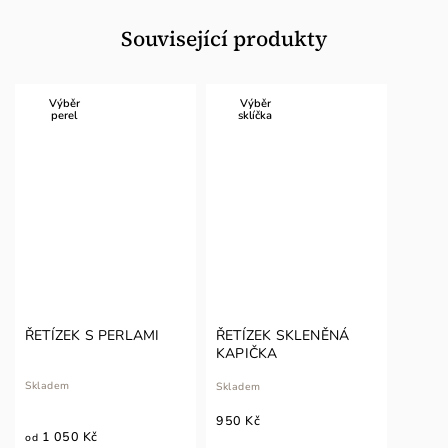
Související produkty
Výběr
Výběr
perel
sklíčka
ŘETÍZEK S PERLAMI
ŘETÍZEK SKLENĚNÁ
KAPIČKA
Skladem
Skladem
950 Kč
1 050 Kč
od