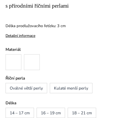
s přírodními říčními perlami
Délka prodlužovacího řetízku: 3 cm
Detailní informace
Materiál
Říční perla
Oválné větší perly
Kulaté menší perly
Délka
14 – 17 cm
16 – 19 cm
18 – 21 cm