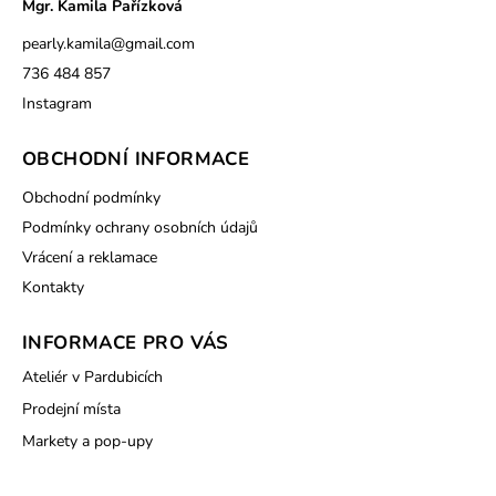
Mgr. Kamila Pařízková
pearly.kamila
@
gmail.com
736 484 857
Instagram
OBCHODNÍ INFORMACE
Obchodní podmínky
Podmínky ochrany osobních údajů
Vrácení a reklamace
Kontakty
INFORMACE PRO VÁS
Ateliér v Pardubicích
Prodejní místa
Markety a pop-upy