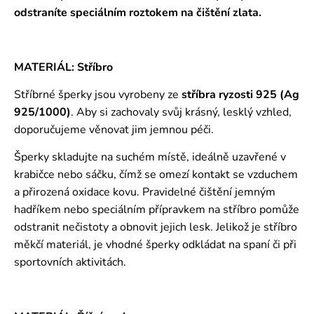
odstraníte speciálním roztokem
na čištění zlata.
MATERIÁL: Stříbro
Stříbrné šperky jsou vyrobeny ze
stříbra ryzosti 925 (Ag
925/1000)
. Aby si zachovaly svůj krásný, lesklý vzhled,
doporučujeme věnovat jim jemnou péči.
Šperky skladujte na suchém místě, ideálně uzavřené v
krabičce nebo sáčku, čímž se omezí kontakt se vzduchem
a přirozená oxidace kovu. Pravidelné čištění jemným
hadříkem nebo speciálním přípravkem na stříbro pomůže
odstranit nečistoty a obnovit jejich lesk. Jelikož je stříbro
měkčí materiál, je vhodné šperky odkládat na spaní či při
sportovních aktivitách.