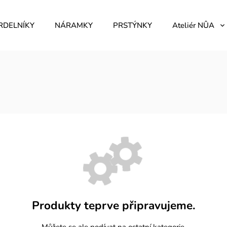
RDELNÍKY
NÁRAMKY
PRSTÝNKY
Ateliér NÛA
Produkty teprve připravujeme.