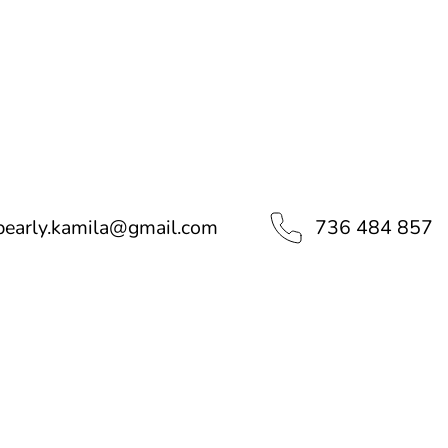
pearly.kamila
@
gmail.com
736 484 857