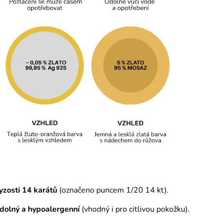
yzosti 14 karátů
(označeno puncem 1/20 14 kt).
odolný a hypoalergenní
(vhodný i pro citlivou pokožku).