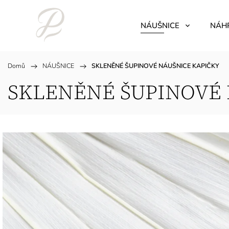
NÁUŠNICE
NÁH
Domů
/
NÁUŠNICE
/
SKLENĚNÉ ŠUPINOVÉ NÁUŠNICE KAPIČKY
SKLENĚNÉ ŠUPINOVÉ 