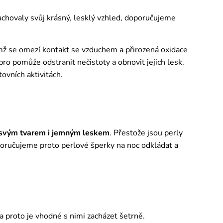
zachovaly svůj krásný, lesklý vzhled, doporučujeme
ímž se omezí kontakt se vzduchem a přirozená oxidace
o pomůže odstranit nečistoty a obnovit jejich lesk.
tovních aktivitách.
 svým tvarem i jemným leskem
. Přestože jsou perly
poručujeme proto perlové šperky na noc odkládat a
 a proto je vhodné s nimi zacházet šetrně.