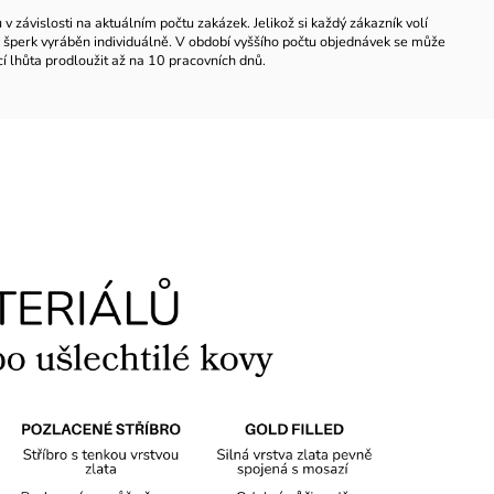
 závislosti na aktuálním počtu zakázek. Jelikož si každý zákazník volí
ždý šperk vyráběn individuálně. V období vyššího počtu objednávek se může
í lhůta prodloužit až na 10 pracovních dnů.