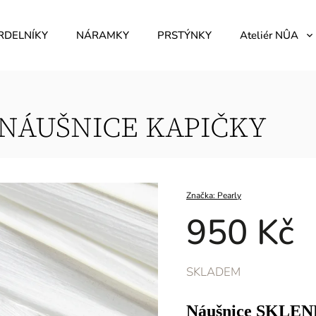
RDELNÍKY
NÁRAMKY
PRSTÝNKY
Ateliér NÛA
NÁUŠNICE KAPIČKY
Značka:
Pearly
950 Kč
SKLADEM
Náušnice SKLE