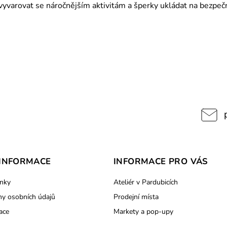
varovat se náročnějším aktivitám a šperky ukládat na bezpečn
INFORMACE
INFORMACE PRO VÁS
nky
Ateliér v Pardubicích
y osobních údajů
Prodejní místa
ace
Markety a pop-upy