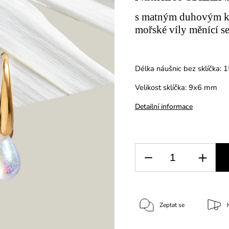
s matným duhovým ko
mořské víly měnící s
Délka náušnic bez sklíčka:
Velikost sklíčka: 9x6 mm
Detailní informace
Zeptat se