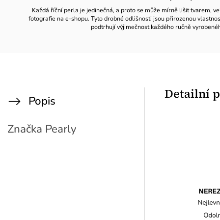
Každá říční perla je jedinečná, a proto se může mírně lišit tvarem, ve
fotografie na e-shopu. Tyto drobné odlišnosti jsou přirozenou vlastno
podtrhují výjimečnost každého ručně vyrobené
Detailní 
Popis
Značka
Pearly