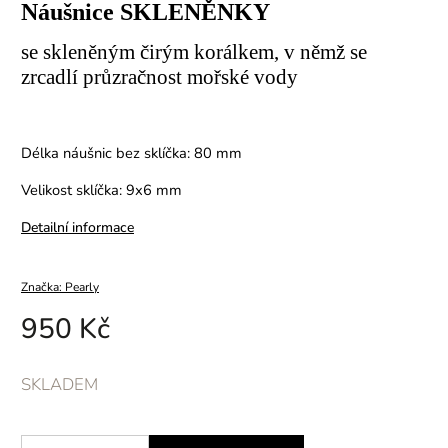
Náušnice SKLENĚNKY
se skleněným čirým korálkem, v němž se
zrcadlí průzračnost mořské vody
Délka náušnic bez sklíčka: 80 mm
Velikost sklíčka: 9x6 mm
Detailní informace
Značka:
Pearly
950 Kč
SKLADEM