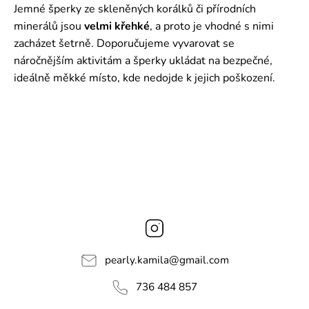
Jemné šperky ze skleněných korálků či přírodních
minerálů jsou
velmi křehké
, a proto je vhodné s nimi
zacházet šetrně. Doporučujeme vyvarovat se
náročnějším aktivitám a šperky ukládat na bezpečné,
ideálně měkké místo, kde nedojde k jejich poškození.
Instagram
pearly.kamila
@
gmail.com
736 484 857