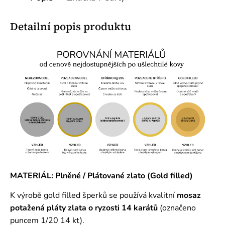
Detailní popis produktu
MATERIÁL: Plněné / Plátované zlato (Gold filled)
K výrobě gold filled šperků se používá kvalitní
mosaz
potažená pláty zlata o ryzosti 14 karátů
(označeno
puncem 1/20 14 kt).