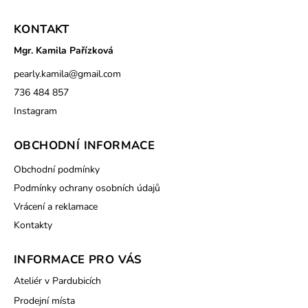
KONTAKT
Mgr. Kamila Pařízková
pearly.kamila
@
gmail.com
736 484 857
Instagram
OBCHODNÍ INFORMACE
Obchodní podmínky
Podmínky ochrany osobních údajů
Vrácení a reklamace
Kontakty
INFORMACE PRO VÁS
Ateliér v Pardubicích
Prodejní místa