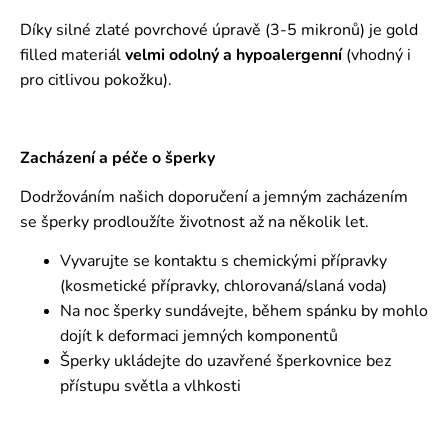
Díky silné zlaté povrchové úpravě (3-5 mikronů) je gold
filled materiál
velmi odolný a hypoalergenní
(vhodný i
pro citlivou pokožku).
Zacházení a péče o šperky
Dodržováním našich doporučení a jemným zacházením
se šperky prodloužíte životnost až na několik let.
Vyvarujte se kontaktu s chemickými přípravky
(kosmetické přípravky, chlorovaná/slaná voda)
Na noc šperky sundávejte, během spánku by mohlo
dojít k deformaci jemných komponentů
Šperky ukládejte do uzavřené šperkovnice bez
přístupu světla a vlhkosti