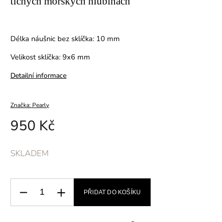
tichých mořských hlubinách
Délka náušnic bez sklíčka: 10 mm
Velikost sklíčka: 9x6 mm
Detailní informace
Značka:
Pearly
950 Kč
SKLADEM
PŘIDAT DO KOŠÍKU