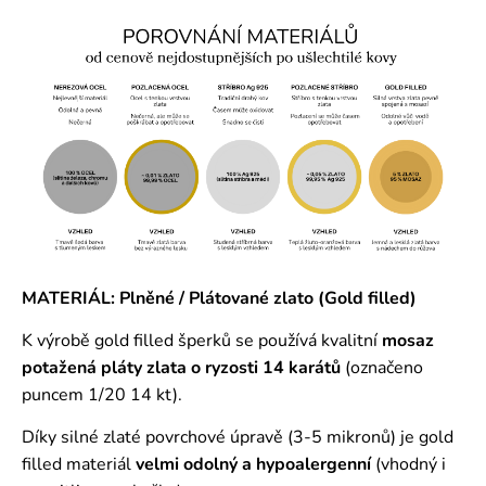
MATERIÁL: Plněné / Plátované zlato (Gold filled)
K výrobě gold filled šperků se používá kvalitní
mosaz
potažená pláty zlata o ryzosti 14 karátů
(označeno
puncem 1/20 14 kt).
Díky silné zlaté povrchové úpravě (3-5 mikronů) je gold
filled materiál
velmi odolný a hypoalergenní
(vhodný i