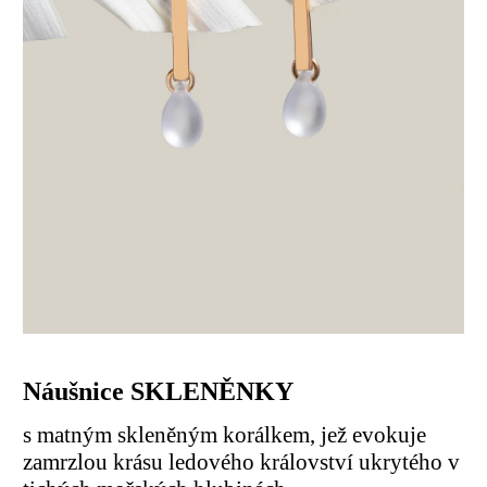
Náušnice SKLENĚNKY
s matným skleněným korálkem, jež evokuje
zamrzlou krásu ledového království ukrytého v