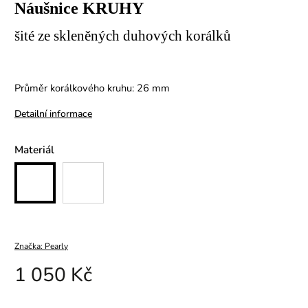
Náušnice KRUHY
šité ze skleněných duhových korálků
Průměr korálkového kruhu: 26 mm
Detailní informace
Materiál
Značka:
Pearly
1 050 Kč