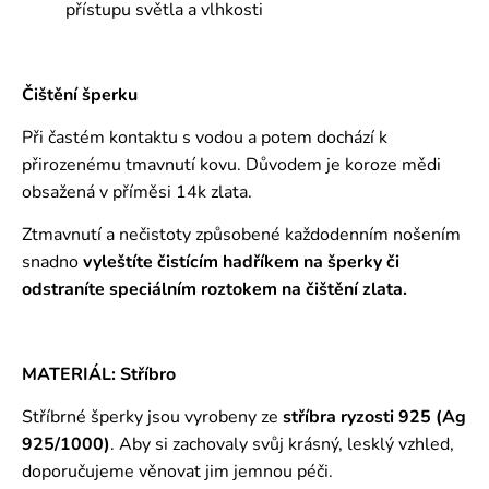
přístupu světla a vlhkosti
Čištění šperku
Při častém kontaktu s vodou a potem dochází k
přirozenému tmavnutí kovu. Důvodem je koroze mědi
obsažená v příměsi 14k zlata.
Ztmavnutí a nečistoty způsobené každodenním nošením
snadno
vyleštíte čistícím hadříkem na šperky či
odstraníte speciálním roztokem
na čištění zlata.
MATERIÁL: Stříbro
Stříbrné šperky jsou vyrobeny ze
stříbra ryzosti 925 (Ag
925/1000)
. Aby si zachovaly svůj krásný, lesklý vzhled,
doporučujeme věnovat jim jemnou péči.