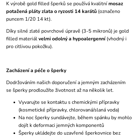
K výrobě gold filled šperků se používá kvalitní
mosaz
potažená pláty zlata o ryzosti 14 karátů
(označeno
puncem 1/20 14 kt).
Díky silné zlaté povrchové úpravě (3-5 mikronů) je gold
filled materiál
velmi odolný a hypoalergenní
(vhodný i
pro citlivou pokožku).
Zacházení a péče o šperky
Dodržováním našich doporučení a jemným zacházením
se šperky prodloužíte životnost až na několik let.
Vyvarujte se kontaktu s chemickými přípravky
(kosmetické přípravky, chlorovaná/slaná voda)
Na noc šperky sundávejte, během spánku by mohlo
dojít k deformaci jemných komponentů
Šperky ukládejte do uzavřené šperkovnice bez