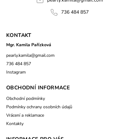
736 484 857
KONTAKT
Mgr. Kamila Pařízková
pearly.kamila
@
gmail.com
736 484 857
Instagram
OBCHODNÍ INFORMACE
Obchodní podmínky
Podmínky ochrany osobních údajů
Vrácení a reklamace
Kontakty