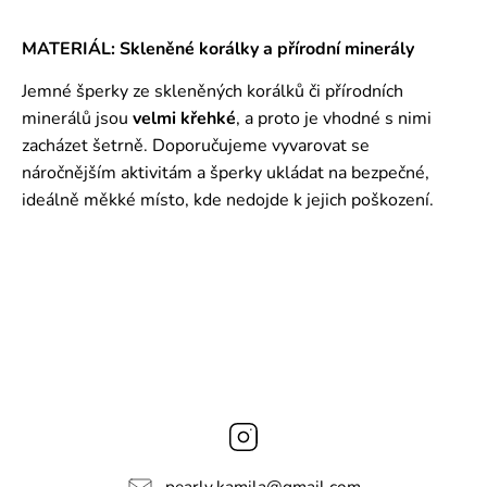
MATERIÁL: Skleněné korálky a přírodní minerály
Jemné šperky ze skleněných korálků či přírodních
minerálů jsou
velmi křehké
, a proto je vhodné s nimi
zacházet šetrně. Doporučujeme vyvarovat se
náročnějším aktivitám a šperky ukládat na bezpečné,
ideálně měkké místo, kde nedojde k jejich poškození.
Instagram
pearly.kamila
@
gmail.com