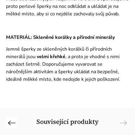
proto perlové šperky na noc odkládat a ukládat je na
měkké místo, aby si co nejdéle zachovaly svůj půvab.
MATERIÁL: Skleněné korálky a přírodní minerály
Jemné šperky ze skleněných korálků či přírodních
minerálů jsou
velmi křehké
, a proto je vhodné s nimi
zacházet šetrně. Doporučujeme vyvarovat se
náročnějším aktivitám a šperky ukládat na bezpečné,
ideálně měkké místo, kde nedojde k jejich poškození.
Související produkty
Previous
Next