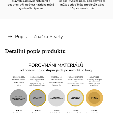
pravých sladkovodních perel a
období vyššího počtu objednávek se
podtrhují výjimečnost každého ručně
může dodací lhůta prodloužit až na
vyrobeného šperku.
10 pracovních dnů.
Popis
Značka
Pearly
Detailní popis produktu