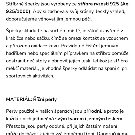
Stříbrné šperky jsou vyrobeny ze
stříbra ryzosti 925 (Ag
925/1000)
. Aby si zachovaly svůj krásný, lesklý vzhled,
doporučujeme věnovat jim jemnou péči.
Šperky skladujte na suchém místě, ideálně uzavřené v
krabičce nebo sáčku, čímž se omezí kontakt se vzduchem
a přirozená oxidace kovu. Pravidelné čištění jemným
hadříkem nebo speciálním přípravkem na stříbro pomůže
odstranit nečistoty a obnovit jejich lesk. Jelikož je stříbro
měkčí materiál, je vhodné šperky odkládat na spaní či při
sportovních aktivitách.
MATERIÁL: Říční perly
Perly použité v našich špercích jsou
přírodní,
a proto je
každá z nich
jedinečná svým tvarem i jemným leskem
.
Přestože jsou perly odolné, při jejich častém nošení
může docházet k jejich vzájemnému tření. Doporučujeme