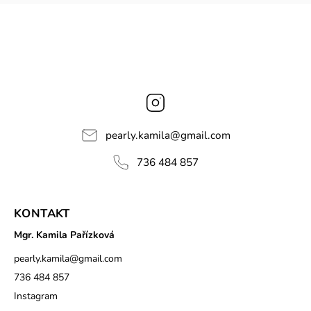
Instagram
pearly.kamila
@
gmail.com
736 484 857
KONTAKT
Mgr. Kamila Pařízková
pearly.kamila
@
gmail.com
736 484 857
Instagram