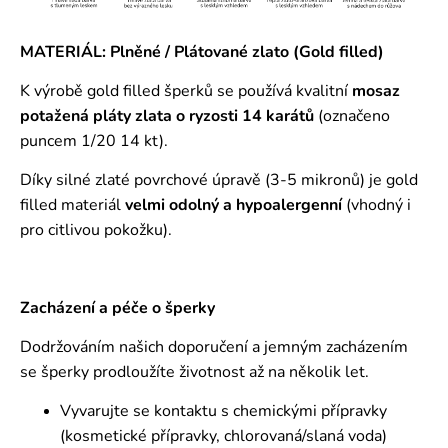
MATERIÁL: Plněné / Plátované zlato (Gold filled)
K výrobě gold filled šperků se používá kvalitní
mosaz
potažená pláty zlata o ryzosti 14 karátů
(označeno
puncem 1/20 14 kt).
Díky silné zlaté povrchové úpravě (3-5 mikronů) je gold
filled materiál
velmi odolný a hypoalergenní
(vhodný i
pro citlivou pokožku).
Zacházení a péče o šperky
Dodržováním našich doporučení a jemným zacházením
se šperky prodloužíte životnost až na několik let.
Vyvarujte se kontaktu s chemickými přípravky
(kosmetické přípravky, chlorovaná/slaná voda)