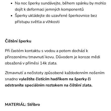
Na noc šperky sundávejte, během spánku by mohlo
dojít k deformaci jemných komponentů
Šperky ukládejte do uzavřené šperkovnice bez
přístupu světla a vlhkosti
Čištění šperku
Při častém kontaktu s vodou a potem dochází k
přirozenému tmavnutí kovu. Důvodem je koroze mědi
obsažená v příměsi 14k zlata.
Ztmavnutí a nečistoty způsobené každodenním nošením
snadno
vyleštíte čistícím hadříkem na šperky či
odstraníte speciálním roztokem
na čištění zlata.
MATERIÁL: Stříbro