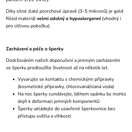
Díky silné zlaté povrchové úpravě (3-5 mikronů) je gold
filled materiál
velmi odolný a hypoalergenní
(vhodný i
pro citlivou pokožku).
Zacházení a péče o šperky
Dodržováním našich doporučení a jemným zacházením
se šperky prodloužíte životnost až na několik let.
Vyvarujte se kontaktu s chemickými přípravky
(kosmetické přípravky, chlorovaná/slaná voda)
Na noc šperky sundávejte, během spánku by mohlo
dojít k deformaci jemných komponentů
Šperky ukládejte do uzavřené šperkovnice bez
přístupu světla a vlhkosti