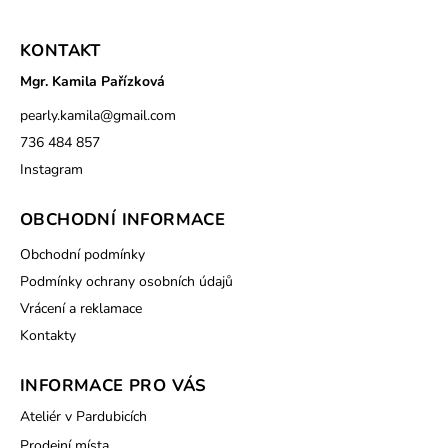
KONTAKT
Mgr. Kamila Pařízková
pearly.kamila
@
gmail.com
736 484 857
Instagram
OBCHODNÍ INFORMACE
Obchodní podmínky
Podmínky ochrany osobních údajů
Vrácení a reklamace
Kontakty
INFORMACE PRO VÁS
Ateliér v Pardubicích
Prodejní místa