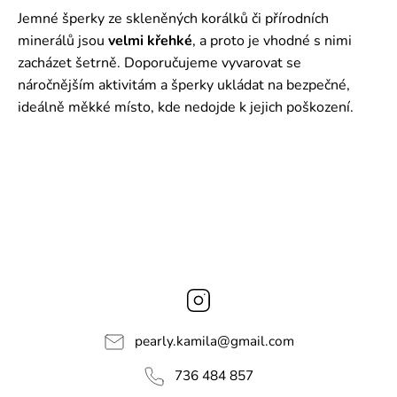
Jemné šperky ze skleněných korálků či přírodních
minerálů jsou
velmi křehké
, a proto je vhodné s nimi
zacházet šetrně. Doporučujeme vyvarovat se
náročnějším aktivitám a šperky ukládat na bezpečné,
ideálně měkké místo, kde nedojde k jejich poškození.
Instagram
pearly.kamila
@
gmail.com
736 484 857