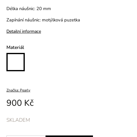
Délka náušnic: 20 mm
Zapínání náušnic: motýlková puzetka
Detailní informace
Materiál
Značka:
Pearly
900 Kč
SKLADEM