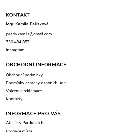
KONTAKT
Mgr. Kamila Pařízková
pearly.kamila
@
gmail.com
736 484 857
Instagram
OBCHODNÍ INFORMACE
Obchodní podmínky
Podmínky ochrany osobních údajů
Vrácení a reklamace
Kontakty
INFORMACE PRO VÁS
Ateliér v Pardubicích
Prodejní místa