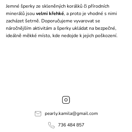
Jemné šperky ze skleněných korálků či přírodních
minerálů jsou
velmi křehké
, a proto je vhodné s nimi
zacházet šetrně. Doporučujeme vyvarovat se
náročnějším aktivitám a šperky ukládat na bezpečné,
ideálně měkké místo, kde nedojde k jejich poškození.
Instagram
pearly.kamila
@
gmail.com
736 484 857