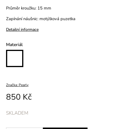
Průměr kroužku: 15 mm
Zapínání náušnic: motýlková puzetka
Detailní informace
Materiál
Značka:
Pearly
850 Kč
SKLADEM