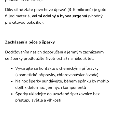
Díky silné zlaté povrchové úpravě (3-5 mikronů) je gold
filled materiál
velmi odolný a hypoalergenní
(vhodný i
pro citlivou pokožku).
Zacházení a péče o šperky
Dodržováním našich doporučení a jemným zacházením
se šperky prodloužíte životnost až na několik let.
Vyvarujte se kontaktu s chemickými přípravky
(kosmetické přípravky, chlorovaná/slaná voda)
Na noc šperky sundávejte, během spánku by mohlo
dojít k deformaci jemných komponentů
Šperky ukládejte do uzavřené šperkovnice bez
přístupu světla a vlhkosti