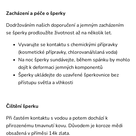
Zacházení a péče o šperky
Dodržováním našich doporučení a jemným zacházením
se šperky prodloužíte životnost až na několik let.
Vyvarujte se kontaktu s chemickými přípravky
(kosmetické přípravky, chlorovaná/slaná voda)
Na noc šperky sundávejte, během spánku by mohlo
dojít k deformaci jemných komponentů
Šperky ukládejte do uzavřené šperkovnice bez
přístupu světla a vlhkosti
Čištění šperku
Při častém kontaktu s vodou a potem dochází k
přirozenému tmavnutí kovu. Důvodem je koroze mědi
obsažená v příměsi 14k zlata.