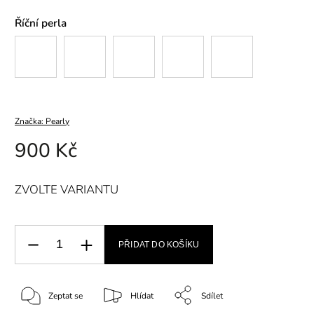
Říční perla
Značka:
Pearly
900 Kč
ZVOLTE VARIANTU
PŘIDAT DO KOŠÍKU
Zeptat se
Hlídat
Sdílet