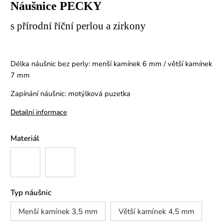
Náušnice PECKY
s přírodní říční perlou a zirkony
Délka náušnic bez perly: menší kamínek 6 mm / větší kamínek
7 mm
Zapínání náušnic: motýlková puzetka
Detailní informace
Materiál
Typ náušnic
Menší kamínek 3,5 mm
Větší kamínek 4,5 mm