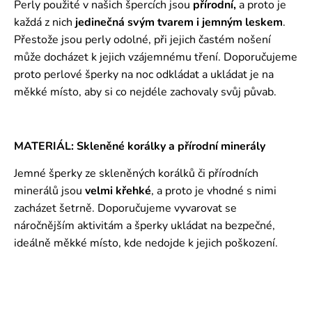
Perly použité v našich špercích jsou
přírodní,
a proto je
každá z nich
jedinečná svým tvarem i jemným leskem
.
Přestože jsou perly odolné, při jejich častém nošení
může docházet k jejich vzájemnému tření. Doporučujeme
proto perlové šperky na noc odkládat a ukládat je na
měkké místo, aby si co nejdéle zachovaly svůj půvab.
MATERIÁL: Skleněné korálky a přírodní minerály
Jemné šperky ze skleněných korálků či přírodních
minerálů jsou
velmi křehké
, a proto je vhodné s nimi
zacházet šetrně. Doporučujeme vyvarovat se
náročnějším aktivitám a šperky ukládat na bezpečné,
ideálně měkké místo, kde nedojde k jejich poškození.