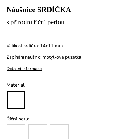
Náušnice SRDÍČKA
s přírodní říční perlou
Velikost srdíčka: 14x11 mm
Zapínání náušnic: motýlková puzetka
Detailní informace
Materiál
Říční perla