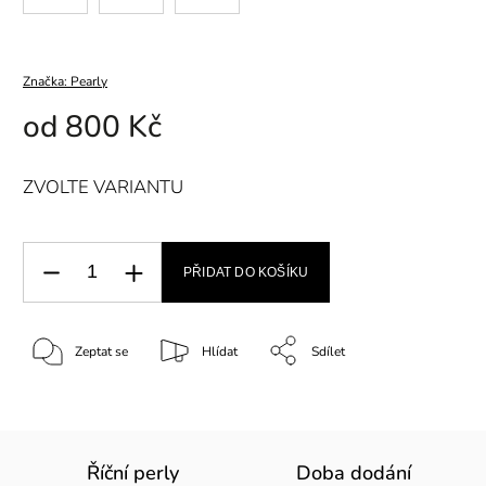
Značka:
Pearly
od
800 Kč
ZVOLTE VARIANTU
PŘIDAT DO KOŠÍKU
Zeptat se
Hlídat
Sdílet
Říční perly
Doba dodání