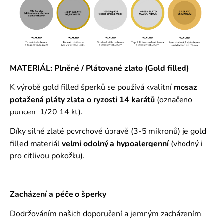
MATERIÁL: Plněné / Plátované zlato (Gold filled)
K výrobě gold filled šperků se používá kvalitní
mosaz
potažená pláty zlata o ryzosti 14 karátů
(označeno
puncem 1/20 14 kt).
Díky silné zlaté povrchové úpravě (3-5 mikronů) je gold
filled materiál
velmi odolný a hypoalergenní
(vhodný i
pro citlivou pokožku).
Zacházení a péče o šperky
Dodržováním našich doporučení a jemným zacházením