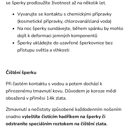
se šperky prodloužíte životnost až na několik let.
Vyvarujte se kontaktu s chemickými přípravky
(kosmetické přípravky, chlorovaná/slaná voda)
Na noc šperky sundávejte, během spánku by mohlo
dojít k deformaci jemných komponentů
Šperky ukládejte do uzavřené šperkovnice bez
přístupu světla a vlhkosti
Čištění šperku
Při častém kontaktu s vodou a potem dochází k
přirozenému tmavnutí kovu. Důvodem je koroze mědi
obsažená v příměsi 14k zlata.
Ztmavnutí a nečistoty způsobené každodenním nošením
snadno
vyleštíte čistícím hadříkem na šperky či
odstraníte speciálním roztokem
na čištění zlata.