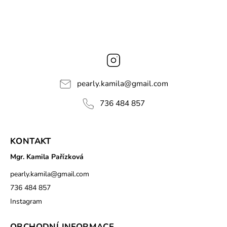
Instagram
pearly.kamila
@
gmail.com
736 484 857
KONTAKT
Mgr. Kamila Pařízková
pearly.kamila
@
gmail.com
736 484 857
Instagram
OBCHODNÍ INFORMACE