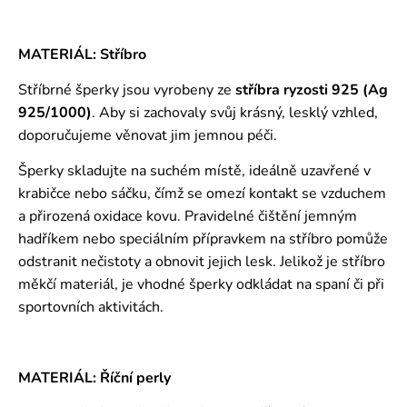
MATERIÁL: Stříbro
Stříbrné šperky jsou vyrobeny ze
stříbra ryzosti 925 (Ag
925/1000)
. Aby si zachovaly svůj krásný, lesklý vzhled,
doporučujeme věnovat jim jemnou péči.
Šperky skladujte na suchém místě, ideálně uzavřené v
krabičce nebo sáčku, čímž se omezí kontakt se vzduchem
a přirozená oxidace kovu. Pravidelné čištění jemným
hadříkem nebo speciálním přípravkem na stříbro pomůže
odstranit nečistoty a obnovit jejich lesk. Jelikož je stříbro
měkčí materiál, je vhodné šperky odkládat na spaní či při
sportovních aktivitách.
MATERIÁL: Říční perly