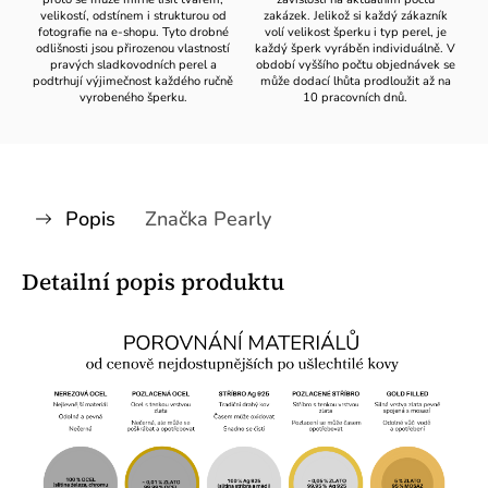
velikostí, odstínem i strukturou od
zakázek. Jelikož si každý zákazník
fotografie na e-shopu. Tyto drobné
volí velikost šperku i typ perel, je
odlišnosti jsou přirozenou vlastností
každý šperk vyráběn individuálně. V
pravých sladkovodních perel a
období vyššího počtu objednávek se
podtrhují výjimečnost každého ručně
může dodací lhůta prodloužit až na
vyrobeného šperku.
10 pracovních dnů.
Popis
Značka
Pearly
Detailní popis produktu