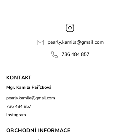
Instagram
pearly.kamila
@
gmail.com
736 484 857
KONTAKT
Mgr. Kamila Pařízková
pearly.kamila
@
gmail.com
736 484 857
Instagram
OBCHODNÍ INFORMACE