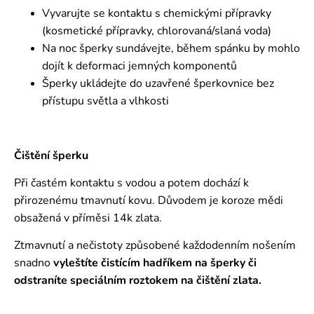
Vyvarujte se kontaktu s chemickými přípravky
(kosmetické přípravky, chlorovaná/slaná voda)
Na noc šperky sundávejte, během spánku by mohlo
dojít k deformaci jemných komponentů
Šperky ukládejte do uzavřené šperkovnice bez
přístupu světla a vlhkosti
Čištění šperku
Při častém kontaktu s vodou a potem dochází k
přirozenému tmavnutí kovu. Důvodem je koroze mědi
obsažená v příměsi 14k zlata.
Ztmavnutí a nečistoty způsobené každodenním nošením
snadno
vyleštíte čistícím hadříkem na šperky či
odstraníte speciálním roztokem
na čištění zlata.