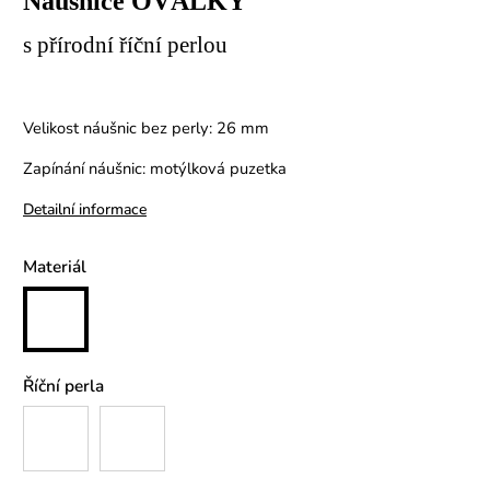
Náušnice OVÁLKY
s přírodní říční perlou
Velikost náušnic bez perly: 26 mm
Zapínání náušnic: motýlková puzetka
Detailní informace
Materiál
Říční perla