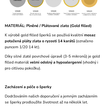
MATERIÁL: Plněné / Plátované zlato (Gold filled)
K výrobě gold filled šperků se používá kvalitní
mosaz
potažená pláty zlata o ryzosti 14 karátů
(označeno
puncem 1/20 14 kt).
Díky silné zlaté povrchové úpravě (3-5 mikronů) je gold
filled materiál
velmi odolný a hypoalergenní
(vhodný i
pro citlivou pokožku).
Zacházení a péče o šperky
Dodržováním našich doporučení a jemným zacházením
se šperky prodloužíte životnost až na několik let.