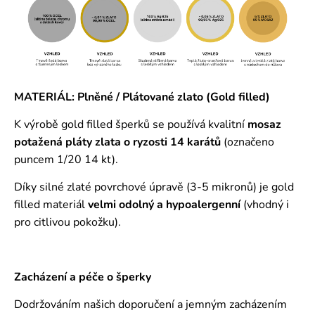
MATERIÁL: Plněné / Plátované zlato (Gold filled)
K výrobě gold filled šperků se používá kvalitní
mosaz
potažená pláty zlata o ryzosti 14 karátů
(označeno
puncem 1/20 14 kt).
Díky silné zlaté povrchové úpravě (3-5 mikronů) je gold
filled materiál
velmi odolný a hypoalergenní
(vhodný i
pro citlivou pokožku).
Zacházení a péče o šperky
Dodržováním našich doporučení a jemným zacházením