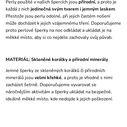
Perly použité v našich špercích jsou
přírodní,
a proto je
každá z nich
jedinečná svým tvarem i jemným leskem
.
Přestože jsou perly odolné, při jejich častém nošení
může docházet k jejich vzájemnému tření. Doporučujeme
proto perlové šperky na noc odkládat a ukládat je na
měkké místo, aby si co nejdéle zachovaly svůj půvab.
MATERIÁL: Skleněné korálky a přírodní minerály
Jemné šperky ze skleněných korálků či přírodních
minerálů jsou
velmi křehké
, a proto je vhodné s nimi
zacházet šetrně. Doporučujeme vyvarovat se
náročnějším aktivitám a šperky ukládat na bezpečné,
ideálně měkké místo, kde nedojde k jejich poškození.