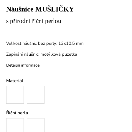
Náušnice MUŠLIČKY
s přírodní říční perlou
Velikost náušnic bez perly: 13x10,5 mm
Zapínání náušnic: motýlková puzetka
Detailní informace
Materiál
Říční perla