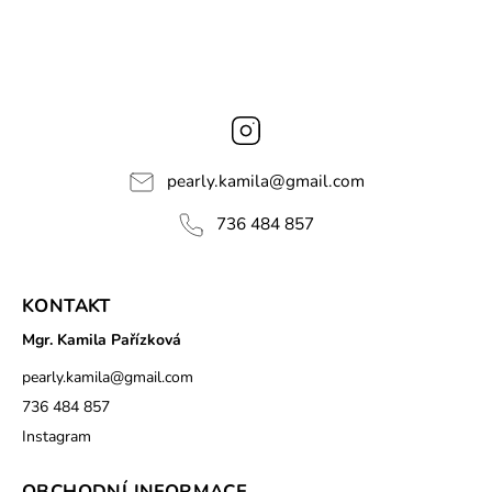
Instagram
pearly.kamila
@
gmail.com
736 484 857
KONTAKT
Mgr. Kamila Pařízková
pearly.kamila
@
gmail.com
736 484 857
Instagram
OBCHODNÍ INFORMACE