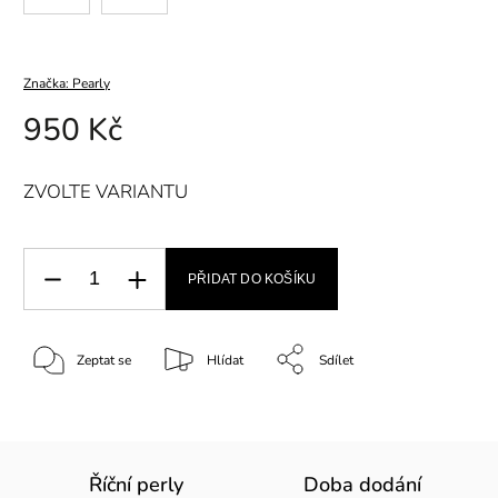
Značka:
Pearly
950 Kč
ZVOLTE VARIANTU
PŘIDAT DO KOŠÍKU
Zeptat se
Hlídat
Sdílet
Říční perly
Doba dodání