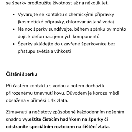
se šperky prodloužíte životnost až na několik let.
Vyvarujte se kontaktu s chemickými přípravky
(kosmetické přípravky, chlorovaná/slaná voda)
Na noc šperky sundávejte, během spánku by mohlo
dojít k deformaci jemných komponentů
Šperky ukládejte do uzavřené šperkovnice bez
přístupu světla a vlhkosti
Čištění šperku
Při častém kontaktu s vodou a potem dochází k
přirozenému tmavnutí kovu. Důvodem je koroze mědi
obsažená v příměsi 14k zlata.
Ztmavnutí a nečistoty způsobené každodenním nošením
snadno
vyleštíte čistícím hadříkem na šperky či
odstraníte speciálním roztokem
na čištění zlata.