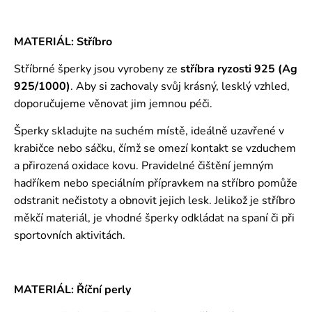
MATERIÁL: Stříbro
Stříbrné šperky jsou vyrobeny ze
stříbra ryzosti 925 (Ag
925/1000)
. Aby si zachovaly svůj krásný, lesklý vzhled,
doporučujeme věnovat jim jemnou péči.
Šperky skladujte na suchém místě, ideálně uzavřené v
krabičce nebo sáčku, čímž se omezí kontakt se vzduchem
a přirozená oxidace kovu. Pravidelné čištění jemným
hadříkem nebo speciálním přípravkem na stříbro pomůže
odstranit nečistoty a obnovit jejich lesk. Jelikož je stříbro
měkčí materiál, je vhodné šperky odkládat na spaní či při
sportovních aktivitách.
MATERIÁL: Říční perly