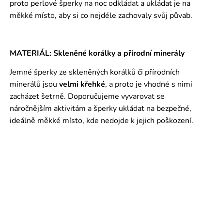
proto perlové šperky na noc odkládat a ukládat je na
měkké místo, aby si co nejdéle zachovaly svůj půvab.
MATERIÁL: Skleněné korálky a přírodní minerály
Jemné šperky ze skleněných korálků či přírodních
minerálů jsou
velmi křehké
, a proto je vhodné s nimi
zacházet šetrně. Doporučujeme vyvarovat se
náročnějším aktivitám a šperky ukládat na bezpečné,
ideálně měkké místo, kde nedojde k jejich poškození.