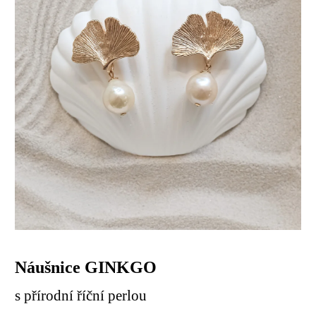
Náušnice GINKGO
s přírodní říční perlou