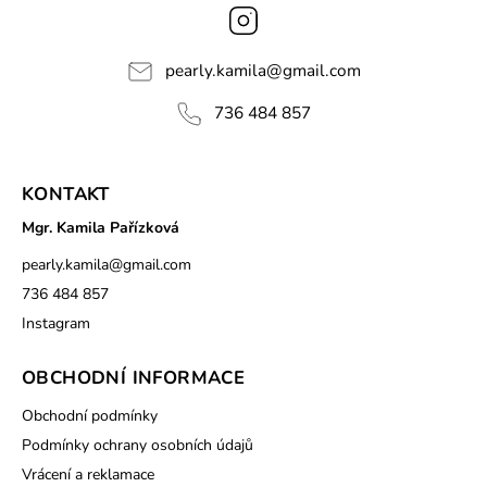
Instagram
pearly.kamila
@
gmail.com
736 484 857
KONTAKT
Mgr. Kamila Pařízková
pearly.kamila
@
gmail.com
736 484 857
Instagram
OBCHODNÍ INFORMACE
Obchodní podmínky
Podmínky ochrany osobních údajů
Vrácení a reklamace