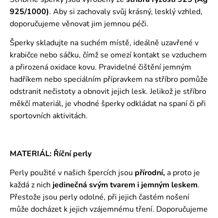
925/1000)
. Aby si zachovaly svůj krásný, lesklý vzhled,
doporučujeme věnovat jim jemnou péči.
Šperky skladujte na suchém místě, ideálně uzavřené v
krabičce nebo sáčku, čímž se omezí kontakt se vzduchem
a přirozená oxidace kovu. Pravidelné čištění jemným
hadříkem nebo speciálním přípravkem na stříbro pomůže
odstranit nečistoty a obnovit jejich lesk. Jelikož je stříbro
měkčí materiál, je vhodné šperky odkládat na spaní či při
sportovních aktivitách.
MATERIÁL: Říční perly
Perly použité v našich špercích jsou
přírodní,
a proto je
každá z nich
jedinečná svým tvarem i jemným leskem
.
Přestože jsou perly odolné, při jejich častém nošení
může docházet k jejich vzájemnému tření. Doporučujeme