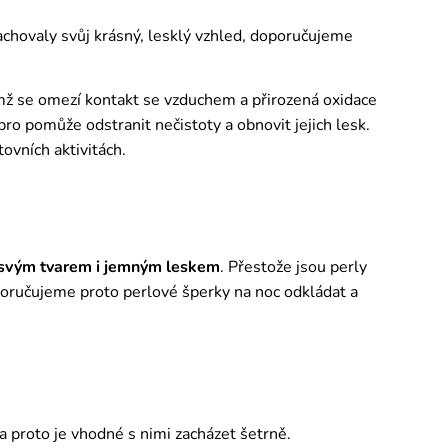
zachovaly svůj krásný, lesklý vzhled, doporučujeme
ímž se omezí kontakt se vzduchem a přirozená oxidace
o pomůže odstranit nečistoty a obnovit jejich lesk.
tovních aktivitách.
 svým tvarem i jemným leskem
. Přestože jsou perly
poručujeme proto perlové šperky na noc odkládat a
 a proto je vhodné s nimi zacházet šetrně.