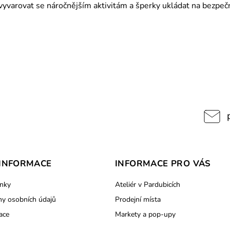
varovat se náročnějším aktivitám a šperky ukládat na bezpečn
INFORMACE
INFORMACE PRO VÁS
nky
Ateliér v Pardubicích
y osobních údajů
Prodejní místa
ace
Markety a pop-upy