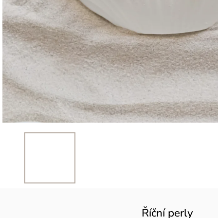
Říční perly