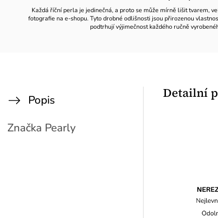
Každá říční perla je jedinečná, a proto se může mírně lišit tvarem, ve
fotografie na e-shopu. Tyto drobné odlišnosti jsou přirozenou vlastno
podtrhují výjimečnost každého ručně vyrobené
Detailní 
Popis
Značka
Pearly