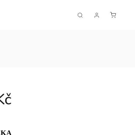
Kč
ČKA