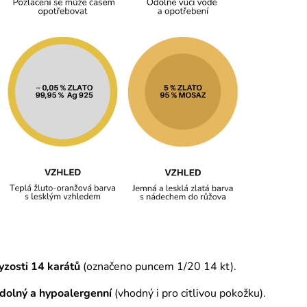
yzosti 14 karátů
(označeno puncem 1/20 14 kt).
odolný a hypoalergenní
(vhodný i pro citlivou pokožku).