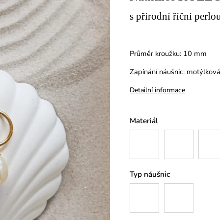
s přírodní říční perlo
Průměr kroužku: 10 mm
Zapínání náušnic: motýlkov
Detailní informace
Materiál
Typ náušnic