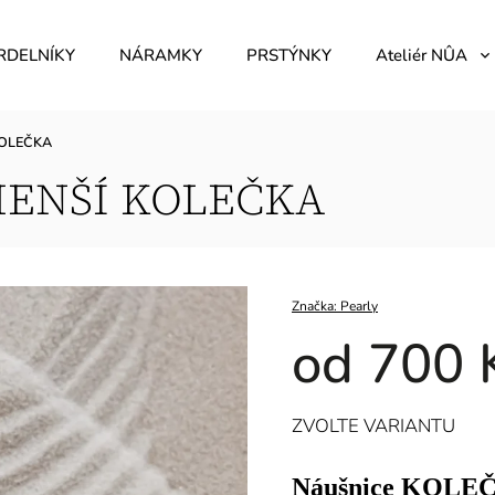
RDELNÍKY
NÁRAMKY
PRSTÝNKY
Ateliér NÛA
KOLEČKA
MENŠÍ KOLEČKA
Značka:
Pearly
od
700 
ZVOLTE VARIANTU
Náušnice KOLE