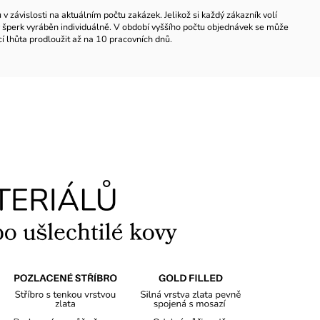
 závislosti na aktuálním počtu zakázek. Jelikož si každý zákazník volí
ždý šperk vyráběn individuálně. V období vyššího počtu objednávek se může
í lhůta prodloužit až na 10 pracovních dnů.