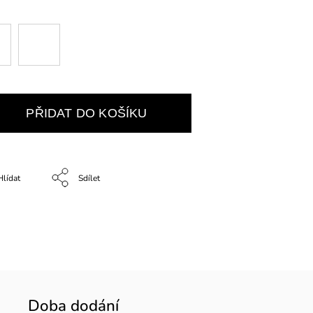
PŘIDAT DO KOŠÍKU
Hlídat
Sdílet
Doba dodání