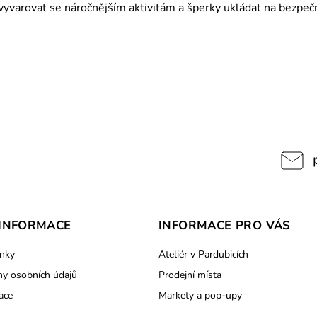
varovat se náročnějším aktivitám a šperky ukládat na bezpečn
INFORMACE
INFORMACE PRO VÁS
nky
Ateliér v Pardubicích
y osobních údajů
Prodejní místa
ace
Markety a pop-upy