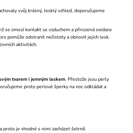
zachovaly svůj krásný, lesklý vzhled, doporučujeme
ímž se omezí kontakt se vzduchem a přirozená oxidace
o pomůže odstranit nečistoty a obnovit jejich lesk.
tovních aktivitách.
 svým tvarem i jemným leskem
. Přestože jsou perly
poručujeme proto perlové šperky na noc odkládat a
 a proto je vhodné s nimi zacházet šetrně.