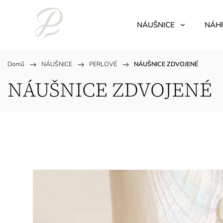
NÁUŠNICE
NÁH
Domů
/
NÁUŠNICE
/
PERLOVÉ
/
NÁUŠNICE ZDVOJENÉ
NÁUŠNICE ZDVOJENÉ