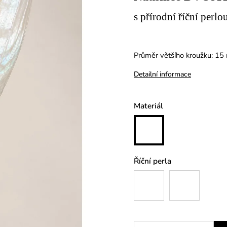
s přírodní říční perlo
Průměr většího kroužku: 1
Detailní informace
Materiál
Říční perla