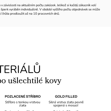
 závislosti na aktuálním počtu zakázek. Jelikož si každý zákazník volí
ždý šperk vyráběn individuálně. V období vyššího počtu objednávek se může
í lhůta prodloužit až na 10 pracovních dnů.