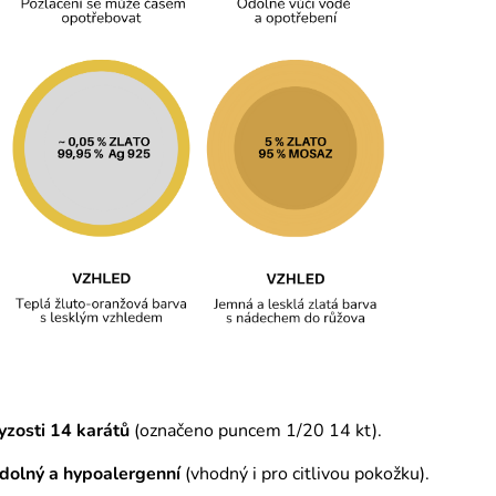
yzosti 14 karátů
(označeno puncem 1/20 14 kt).
odolný a hypoalergenní
(vhodný i pro citlivou pokožku).