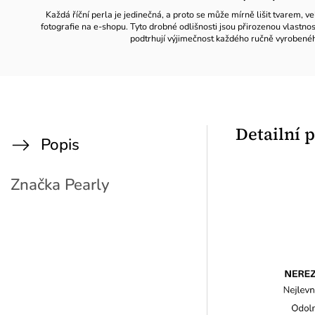
Každá říční perla je jedinečná, a proto se může mírně lišit tvarem, ve
fotografie na e-shopu. Tyto drobné odlišnosti jsou přirozenou vlastno
podtrhují výjimečnost každého ručně vyrobené
Detailní 
Popis
Značka
Pearly