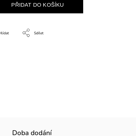
PŘIDAT DO KOŠÍKU
Hlídat
Sdílet
Doba dodání