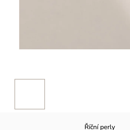
Říční perly