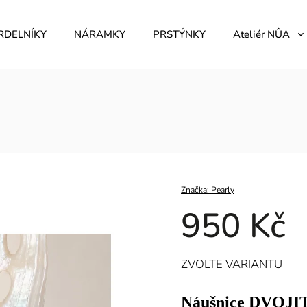
RDELNÍKY
NÁRAMKY
PRSTÝNKY
Ateliér NÛA
Značka:
Pearly
950 Kč
ZVOLTE VARIANTU
Náušnice DVOJI