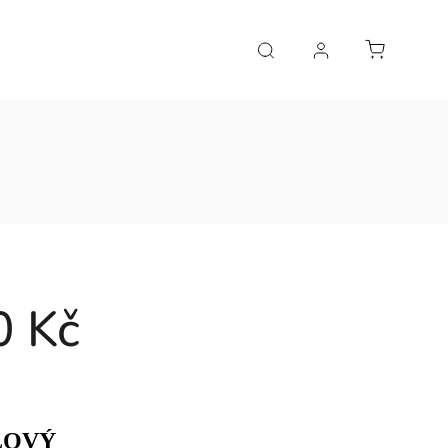
0 Kč
RLOVÝ