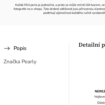
Každá říční perla je jedinečná, a proto se může mírně lišit tvarem, ve
fotografie na e-shopu. Tyto drobné odlišnosti jsou přirozenou vlastno
podtrhují výjimečnost každého ručně vyrobené
Detailní 
Popis
Značka
Pearly