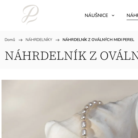
NÁUŠNICE
NÁH
Domů
/
NÁHRDELNÍKY
/
NÁHRDELNÍK Z OVÁLNÝCH MIDI PEREL
NÁHRDELNÍK Z OVÁLN