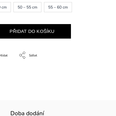
0 cm
50 – 55 cm
55 – 60 cm
PŘIDAT DO KOŠÍKU
Hlídat
Sdílet
Doba dodání