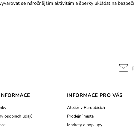
varovat se náročnějším aktivitám a šperky ukládat na bezpečn
INFORMACE
INFORMACE PRO VÁS
nky
Ateliér v Pardubicích
y osobních údajů
Prodejní místa
ace
Markety a pop-upy