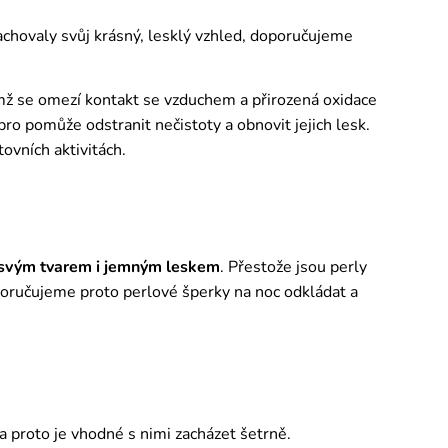
zachovaly svůj krásný, lesklý vzhled, doporučujeme
ímž se omezí kontakt se vzduchem a přirozená oxidace
o pomůže odstranit nečistoty a obnovit jejich lesk.
tovních aktivitách.
 svým tvarem i jemným leskem
. Přestože jsou perly
poručujeme proto perlové šperky na noc odkládat a
 a proto je vhodné s nimi zacházet šetrně.