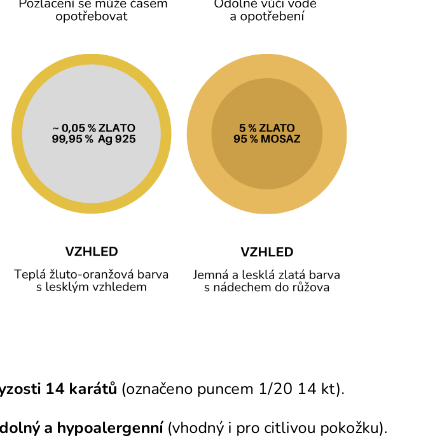
yzosti 14 karátů
(označeno puncem 1/20 14 kt).
odolný a hypoalergenní
(vhodný i pro citlivou pokožku).