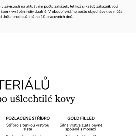
 závislosti na aktuálním počtu zakázek. Jelikož si každý zákazník volí
ždý šperk vyráběn individuálně. V období vyššího počtu objednávek se může
í lhůta prodloužit až na 10 pracovních dnů.