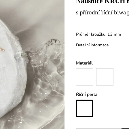
Náušnice KRUH
s přírodní říční biwa 
Průměr kroužku: 13 mm
Detailní informace
Materiál
Říční perla