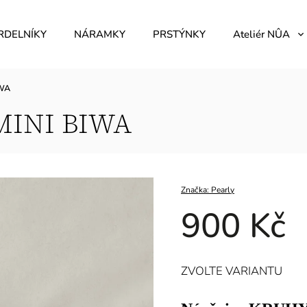
RDELNÍKY
NÁRAMKY
PRSTÝNKY
Ateliér NÛA
IWA
INI BIWA
Značka:
Pearly
900 Kč
ZVOLTE VARIANTU