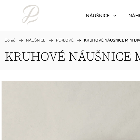
NÁUŠNICE
NÁH
Domů
/
NÁUŠNICE
/
PERLOVÉ
/
KRUHOVÉ NÁUŠNICE MINI B
KRUHOVÉ NÁUŠNICE M