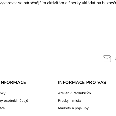
varovat se náročnějším aktivitám a šperky ukládat na bezpečn
INFORMACE
INFORMACE PRO VÁS
nky
Ateliér v Pardubicích
y osobních údajů
Prodejní místa
ace
Markety a pop-upy