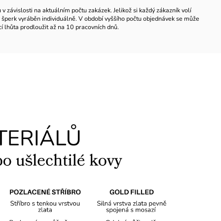
 závislosti na aktuálním počtu zakázek. Jelikož si každý zákazník volí
ždý šperk vyráběn individuálně. V období vyššího počtu objednávek se může
í lhůta prodloužit až na 10 pracovních dnů.