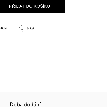
PŘIDAT DO KOŠÍKU
Hlídat
Sdílet
Doba dodání