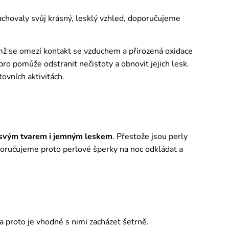
zachovaly svůj krásný, lesklý vzhled, doporučujeme
ímž se omezí kontakt se vzduchem a přirozená oxidace
o pomůže odstranit nečistoty a obnovit jejich lesk.
tovních aktivitách.
 svým tvarem i jemným leskem
. Přestože jsou perly
poručujeme proto perlové šperky na noc odkládat a
 a proto je vhodné s nimi zacházet šetrně.