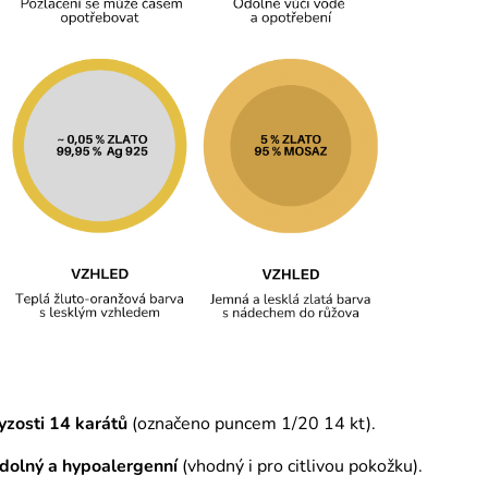
yzosti 14 karátů
(označeno puncem 1/20 14 kt).
odolný a hypoalergenní
(vhodný i pro citlivou pokožku).