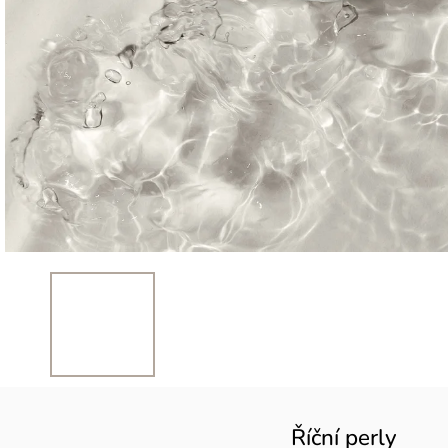
Říční perly