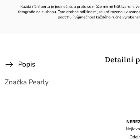
Každá říční perla je jedinečná, a proto se může mírně lišit tvarem, ve
fotografie na e-shopu. Tyto drobné odlišnosti jsou přirozenou vlastno
podtrhují výjimečnost každého ručně vyrobené
Detailní 
Popis
Značka
Pearly