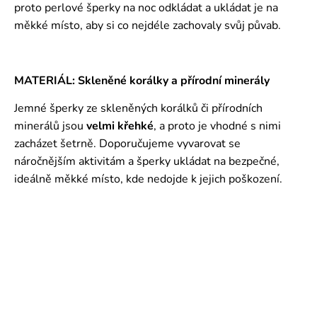
proto perlové šperky na noc odkládat a ukládat je na
měkké místo, aby si co nejdéle zachovaly svůj půvab.
MATERIÁL: Skleněné korálky a přírodní minerály
Jemné šperky ze skleněných korálků či přírodních
minerálů jsou
velmi křehké
, a proto je vhodné s nimi
zacházet šetrně. Doporučujeme vyvarovat se
náročnějším aktivitám a šperky ukládat na bezpečné,
ideálně měkké místo, kde nedojde k jejich poškození.