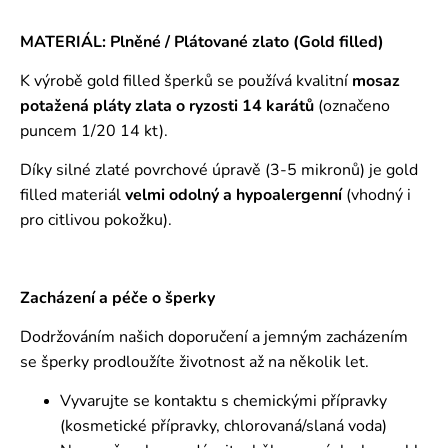
MATERIÁL: Plněné / Plátované zlato (Gold filled)
K výrobě gold filled šperků se používá kvalitní
mosaz
potažená pláty zlata o ryzosti 14 karátů
(označeno
puncem 1/20 14 kt).
Díky silné zlaté povrchové úpravě (3-5 mikronů) je gold
filled materiál
velmi odolný a hypoalergenní
(vhodný i
pro citlivou pokožku).
Zacházení a péče o šperky
Dodržováním našich doporučení a jemným zacházením
se šperky prodloužíte životnost až na několik let.
Vyvarujte se kontaktu s chemickými přípravky
(kosmetické přípravky, chlorovaná/slaná voda)