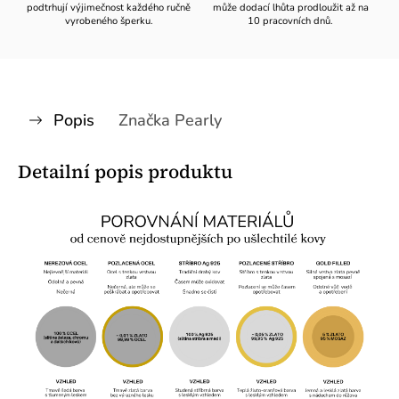
podtrhují výjimečnost každého ručně
může dodací lhůta prodloužit až na
vyrobeného šperku.
10 pracovních dnů.
Popis
Značka
Pearly
Detailní popis produktu