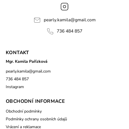
Instagram
pearly.kamila
@
gmail.com
736 484 857
KONTAKT
Mgr. Kamila Pařízková
pearly.kamila
@
gmail.com
736 484 857
Instagram
OBCHODNÍ INFORMACE
Obchodní podmínky
Podmínky ochrany osobních údajů
Vrácení a reklamace