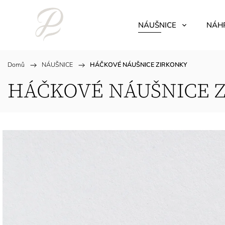
NÁUŠNICE
NÁH
Domů
/
NÁUŠNICE
/
HÁČKOVÉ NÁUŠNICE ZIRKONKY
HÁČKOVÉ NÁUŠNICE 