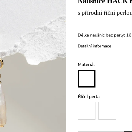
Náušnice HÁČK
s přírodní říční perl
Délka náušnic bez perly: 1
Detailní informace
Materiál
Říční perla