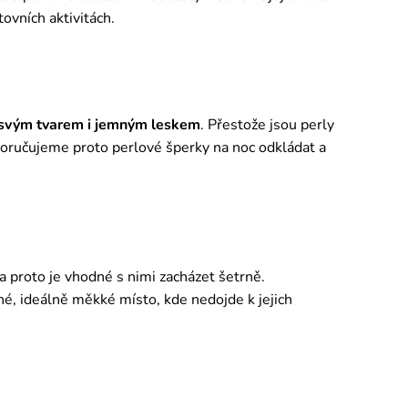
tovních aktivitách.
 svým tvarem i jemným leskem
. Přestože jsou perly
poručujeme proto perlové šperky na noc odkládat a
 a proto je vhodné s nimi zacházet šetrně.
é, ideálně měkké místo, kde nedojde k jejich