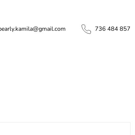
pearly.kamila
@
gmail.com
736 484 857