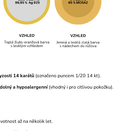
yzosti 14 karátů
(označeno puncem 1/20 14 kt).
odolný a hypoalergenní
(vhodný i pro citlivou pokožku).
otnost až na několik let.