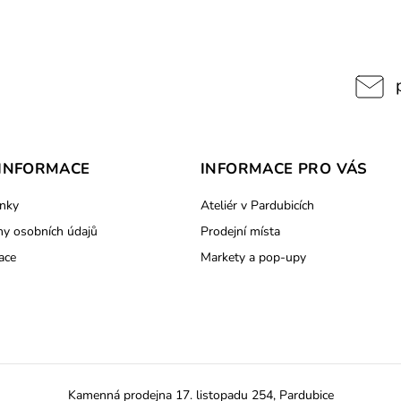
INFORMACE
INFORMACE PRO VÁS
nky
Ateliér v Pardubicích
y osobních údajů
Prodejní místa
ace
Markety a pop-upy
Kamenná prodejna 17. listopadu 254, Pardubice