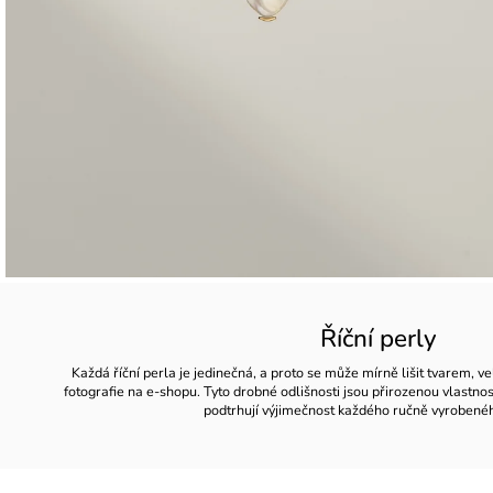
Říční perly
Každá říční perla je jedinečná, a proto se může mírně lišit tvarem, ve
fotografie na e-shopu. Tyto drobné odlišnosti jsou přirozenou vlastno
podtrhují výjimečnost každého ručně vyrobené