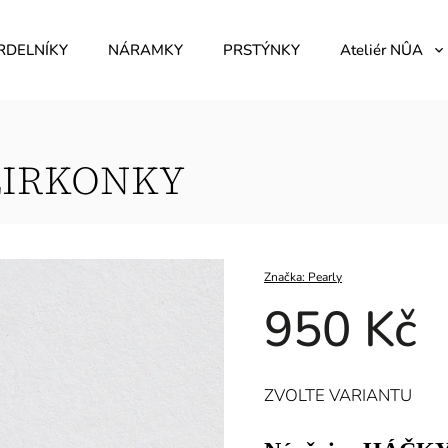
RDELNÍKY
NÁRAMKY
PRSTÝNKY
Ateliér NÛA
ZIRKONKY
Značka:
Pearly
950 Kč
ZVOLTE VARIANTU